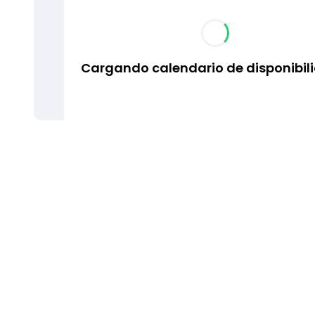
Cargando calendario de disponibil