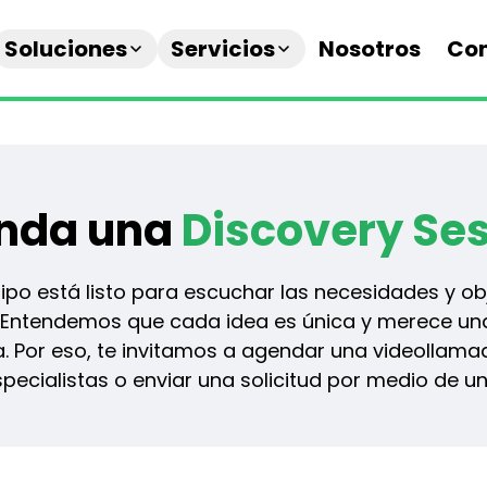
Soluciones
Servicios
Nosotros
Co
nda una
Discovery Se
ipo está listo para escuchar las necesidades y obj
 Entendemos que cada idea es única y merece un
. Por eso, te invitamos a agendar una videollam
pecialistas o enviar una solicitud por medio de un