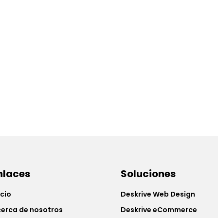
nlaces
Soluciones
icio
Deskrive Web Design
erca de nosotros
Deskrive eCommerce