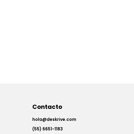
Contacto
hola@deskrive.com
(55) 6651-1183